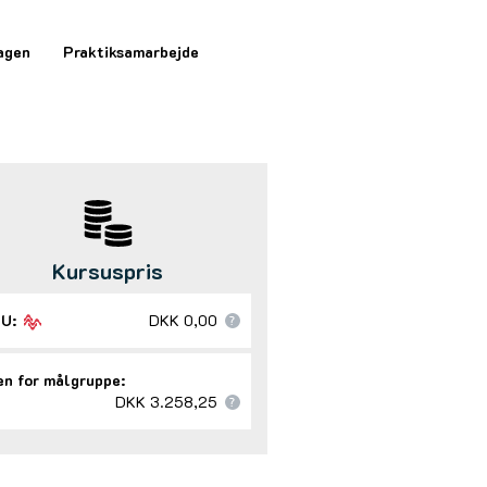
agen
Praktiksamarbejde
Kursuspris
U:
DKK 0,00
n for målgruppe:
DKK 3.258,25