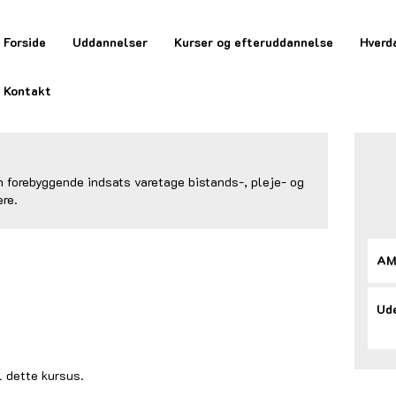
Forside
Uddannelser
Kurser og efteruddannelse
Hverd
Kontakt
 forebyggende indsats varetage bistands-, pleje- og
re.
AM
Ude
l dette kursus.