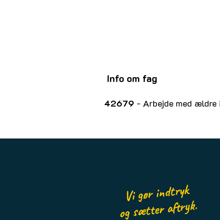
Info om fag
42679
- Arbejde med ældre 
Vi gør indtryk
og sætter aftryk.