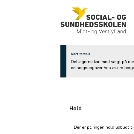
Kort fortalt
Deltagerne kan med vægt på den
omsorgsopgaver hos ældre borge
Hold
Der er pt. ingen hold udbudt ti