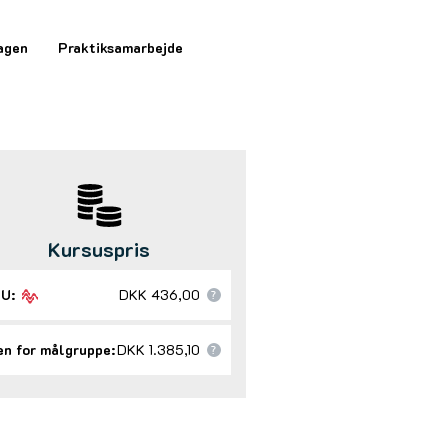
agen
Praktiksamarbejde
Kursuspris
U:
DKK 436,00
n for målgruppe:
DKK 1.385,10