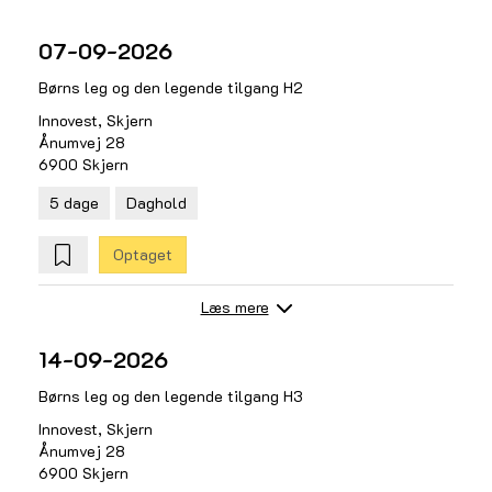
07-09-2026
Børns leg og den legende tilgang H2
Innovest, Skjern
Ånumvej 28
6900 Skjern
5 dage
Daghold
Optaget
Læs mere
14-09-2026
Børns leg og den legende tilgang H3
Innovest, Skjern
Ånumvej 28
6900 Skjern