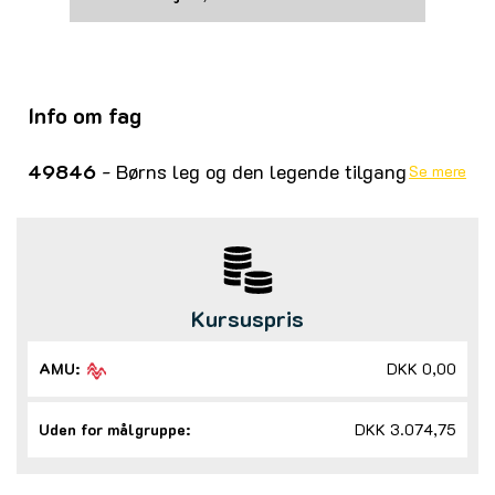
Info om fag
49846
- Børns leg og den legende tilgang
Se mere
Kursuspris
AMU:
DKK 0,00
Uden for målgruppe:
DKK 3.074,75