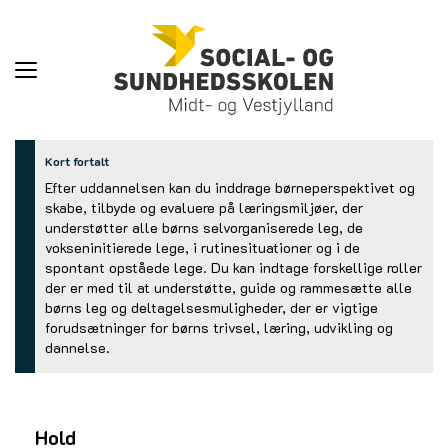
Toggle
navigation
Kort fortalt
Efter uddannelsen kan du inddrage børneperspektivet og
skabe, tilbyde og evaluere på læringsmiljøer, der
understøtter alle børns selvorganiserede leg, de
vokseninitierede lege, i rutinesituationer og i de
spontant opståede lege. Du kan indtage forskellige roller
der er med til at understøtte, guide og rammesætte alle
børns leg og deltagelsesmuligheder, der er vigtige
forudsætninger for børns trivsel, læring, udvikling og
dannelse.
Hold