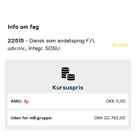
Info om fag
22515
- Dansk som andetsprog F/I,
Se mere
udv.niv., integr. SOSU
Kursuspris
AMU:
DKK 0,00
Uden for målgruppe:
DKK 22.762,00