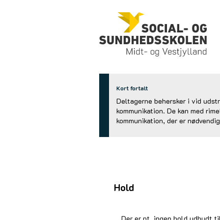
Kort fortalt
Deltagerne behersker i vid udst
kommunikation. De kan med rimel
kommunikation, der er nødvendig 
Hold
Der er pt. ingen hold udbudt ti