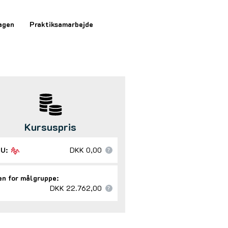
agen
Praktiksamarbejde
Kursuspris
U:
DKK 0,00
n for målgruppe:
DKK 22.762,00