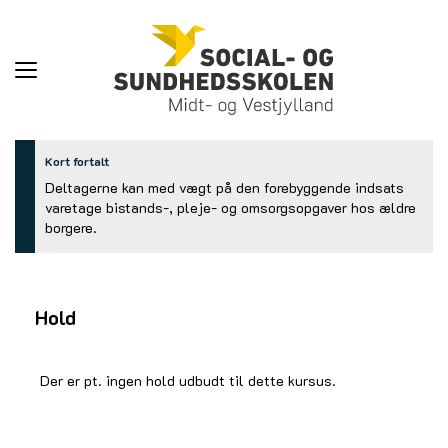
Toggle
navigation
Kort fortalt
Deltagerne kan med vægt på den forebyggende indsats
varetage bistands-, pleje- og omsorgsopgaver hos ældre
borgere.
Hold
Der er pt. ingen hold udbudt til dette kursus.