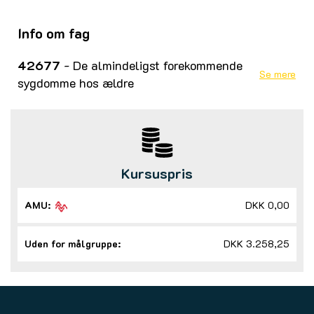
Info om fag
42677
- De almindeligst forekommende
Se mere
sygdomme hos ældre
Kursuspris
AMU:
DKK 0,00
Uden for målgruppe:
DKK 3.258,25