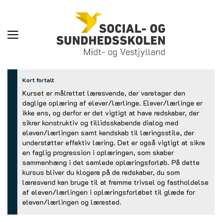
Toggle
navigation
Kort fortalt
Kurset er målrettet læresvende, der varetager den
daglige oplæring af elever/lærlinge. Elever/lærlinge er
ikke ens, og derfor er det vigtigt at have redskaber, der
sikrer konstruktiv og tillidsskabende dialog med
eleven/lærlingen samt kendskab til læringsstile, der
understøtter effektiv læring. Det er også vigtigt at sikre
en faglig progression i oplæringen, som skaber
sammenhæng i det samlede oplæringsforløb. På dette
kursus bliver du klogere på de redskaber, du som
læresvend kan bruge til at fremme trivsel og fastholdelse
af eleven/lærlingen i oplæringsforløbet til glæde for
eleven/lærlingen og lærested.