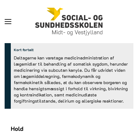
Toggle
navigation
Kort fortalt
Deltagerne kan varetage medicinadministration af
lægemidler til behandling af somatisk sygdom, herunder
medicinering via subcutan kanyle. Du får udvidet viden
om lægemiddelregning, farmakodynamik og
farmakokinetik således, at du kan observere borgeren og
handle hensigtsmæssigt i forhold til virkning, bivirkning
og kontraindikation, samt medicinudløste
forgiftningstilstande, delirium og allergiske reaktioner.
Hold