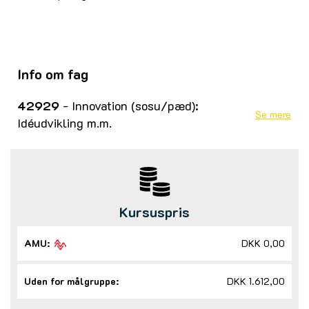
Info om fag
42929
- Innovation (sosu/pæd):
Se mere
Idéudvikling m.m.
Kursuspris
AMU:
DKK 0,00
Uden for målgruppe:
DKK 1.612,00