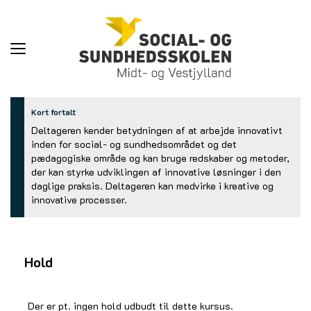
Toggle
navigation
Kort fortalt
Deltageren kender betydningen af at arbejde innovativt
inden for social- og sundhedsområdet og det
pædagogiske område og kan bruge redskaber og metoder,
der kan styrke udviklingen af innovative løsninger i den
daglige praksis. Deltageren kan medvirke i kreative og
innovative processer.
Hold
Der er pt. ingen hold udbudt til dette kursus.