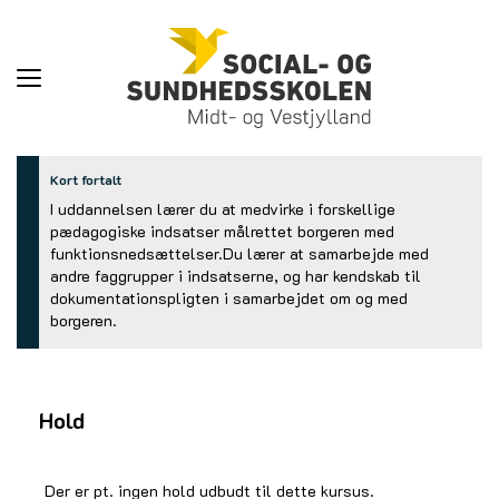
Toggle
navigation
Kort fortalt
I uddannelsen lærer du at medvirke i forskellige
pædagogiske indsatser målrettet borgeren med
funktionsnedsættelser.Du lærer at samarbejde med
andre faggrupper i indsatserne, og har kendskab til
dokumentationspligten i samarbejdet om og med
borgeren.
Hold
Der er pt. ingen hold udbudt til dette kursus.