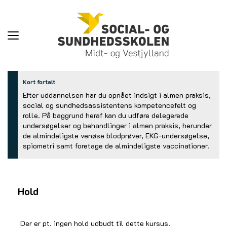
Toggle
navigation
Kort fortalt
Efter uddannelsen har du opnået indsigt i almen praksis,
social og sundhedsassistentens kompetencefelt og
rolle. På baggrund heraf kan du udføre delegerede
undersøgelser og behandlinger i almen praksis, herunder
de almindeligste venøse blodprøver, EKG-undersøgelse,
spiometri samt foretage de almindeligste vaccinationer.
Hold
Der er pt. ingen hold udbudt til dette kursus.