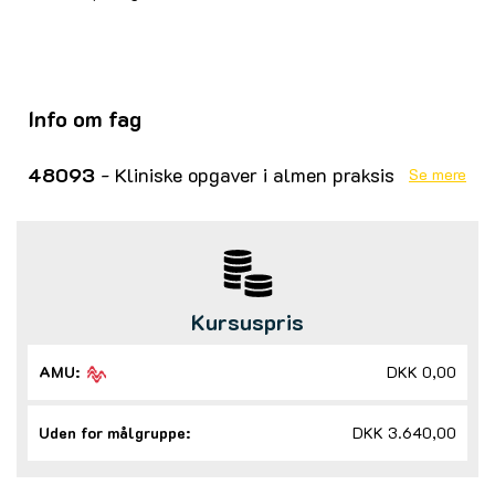
Info om fag
48093
- Kliniske opgaver i almen praksis
Se mere
Kursuspris
AMU:
DKK 0,00
Uden for målgruppe:
DKK 3.640,00