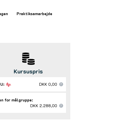
agen
Praktiksamarbejde
Kursuspris
U:
DKK 0,00
n for målgruppe:
DKK 2.288,00