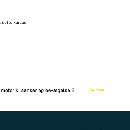
l dette kursus.
 motorik, sanser og bevægelse 2
Se mere