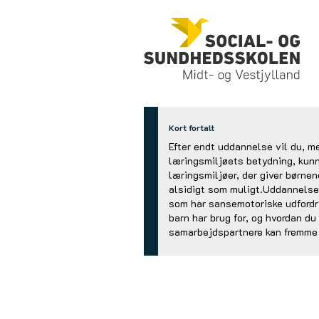
Kort fortalt
Efter endt uddannelse vil du, m
læringsmiljøets betydning, kunn
læringsmiljøer, der giver børnen
alsidigt som muligt.Uddannelsen 
som har sansemotoriske udfordri
barn har brug for, og hvordan d
samarbejdspartnere kan fremme 