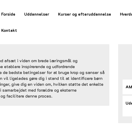
Forside
Uddannelser
Kurser og efteruddannelse
Hverd
Kontakt
ed afsæt i viden om brede læringsmål og
e etablere inspirerende og udfordrende
e de bedste betingelser for at bruge krop og sanser så
vil ligeledes gøre dig i stand til at identificere børn
nger, give dig en viden om, hvilken støtte det enkelte
AM
u i samarbejdet med forældre og eksterne
og facilitere denne proces.
Ude