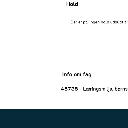
Hold
Der er pt. ingen hold udbudt ti
Info om fag
48735
- Læringsmiljø, børns