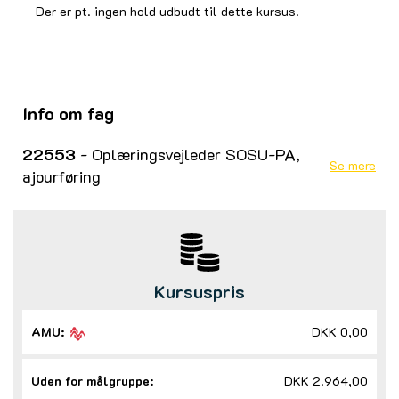
Der er pt. ingen hold udbudt til dette kursus.
Info om fag
22553
- Oplæringsvejleder SOSU-PA,
Se mere
ajourføring
Kursuspris
AMU:
DKK 0,00
Uden for målgruppe:
DKK 2.964,00