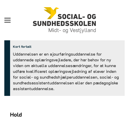
Toggle
navigation
Kort fortalt
Uddannelsen er en ajourføringsuddannelse for
uddannede oplæringsvejledere, der har behov for ny
viden om aktuelle uddannelsesændringer, for at kunne
udføre kvalificeret oplæringsvejledning af elever inden
for social- og sundhedshjælperuddannelsen, social- og
sundhedsassistentuddannelsen eller den pædagogiske
assistentuddannelse.
Hold