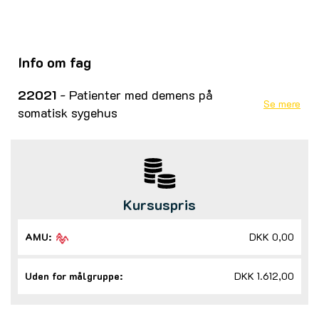
Info om fag
22021
- Patienter med demens på
Se mere
somatisk sygehus
Kursuspris
AMU:
DKK 0,00
Uden for målgruppe:
DKK 1.612,00