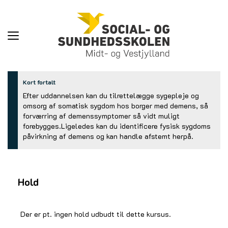
Toggle
navigation
Kort fortalt
Efter uddannelsen kan du tilrettelægge sygepleje og
omsorg af somatisk sygdom hos borger med demens, så
forværring af demenssymptomer så vidt muligt
forebygges.Ligeledes kan du identificere fysisk sygdoms
påvirkning af demens og kan handle afstemt herpå.
Hold
Der er pt. ingen hold udbudt til dette kursus.