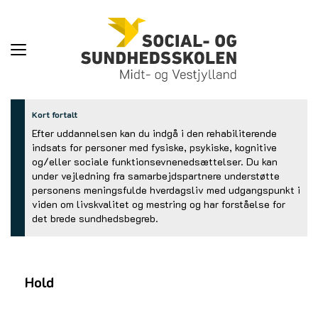
Toggle
navigation
Kort fortalt
Efter uddannelsen kan du indgå i den rehabiliterende
indsats for personer med fysiske, psykiske, kognitive
og/eller sociale funktionsevnenedsættelser. Du kan
under vejledning fra samarbejdspartnere understøtte
personens meningsfulde hverdagsliv med udgangspunkt i
viden om livskvalitet og mestring og har forståelse for
det brede sundhedsbegreb.
Hold