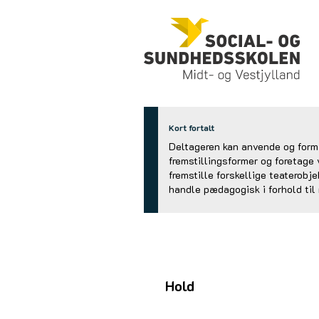
Kort fortalt
Deltageren kan anvende og formi
fremstillingsformer og foretage 
fremstille forskellige teaterob
handle pædagogisk i forhold til 
Hold