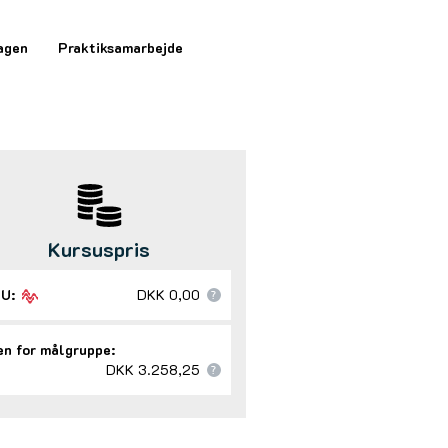
agen
Praktiksamarbejde
Kursuspris
U:
DKK 0,00
n for målgruppe:
DKK 3.258,25