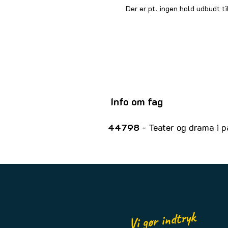
Der er pt. ingen hold udbudt ti
Info om fag
44798
- Teater og drama i 
Vi gør indtryk