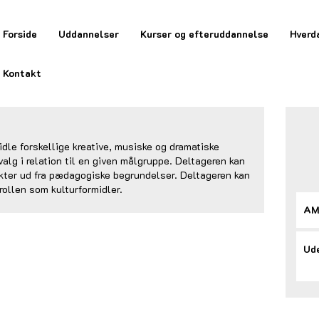
Forside
Uddannelser
Kurser og efteruddannelse
Hverd
Kontakt
dle forskellige kreative, musiske og dramatiske
valg i relation til en given målgruppe. Deltageren kan
jekter ud fra pædagogiske begrundelser. Deltageren kan
rollen som kulturformidler.
AM
Ude