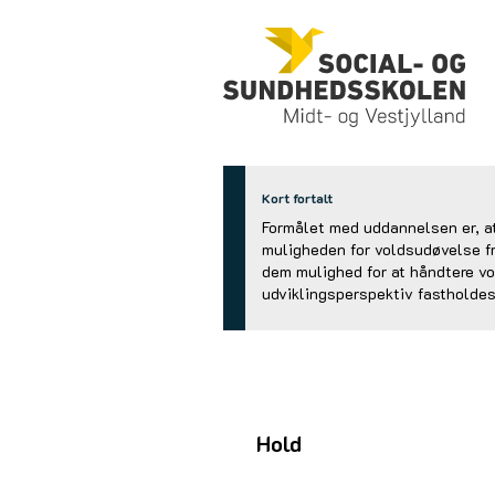
Kort fortalt
Formålet med uddannelsen er, at
muligheden for voldsudøvelse fra
dem mulighed for at håndtere v
udviklingsperspektiv fastholdes
Hold