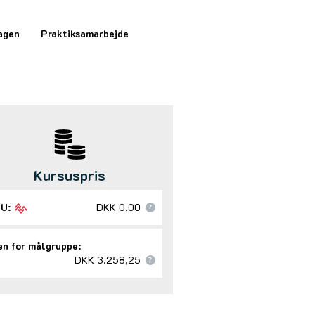
agen
Praktiksamarbejde
Kursuspris
U:
DKK 0,00
n for målgruppe:
DKK 3.258,25