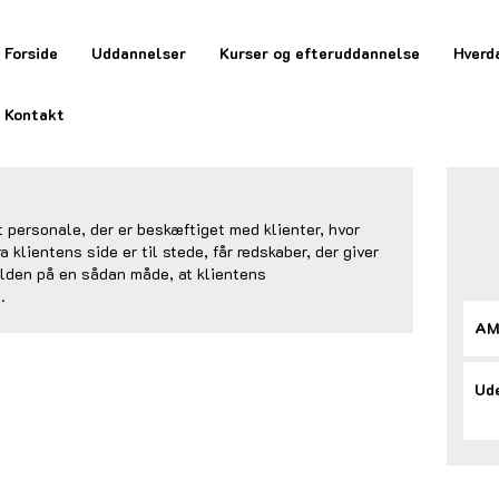
Forside
Uddannelser
Kurser og efteruddannelse
Hverd
Kontakt
 personale, der er beskæftiget med klienter, hvor
 klientens side er til stede, får redskaber, der giver
olden på en sådan måde, at klientens
.
AM
Ude